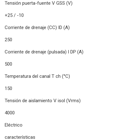
Tensión puerta-fuente V GSS (V)
+25 / -10
Corriente de drenaje (CC) ID (A)
250
Corriente de drenaje (pulsada) I DP (A)
500
Temperatura del canal T ch (°C)
150
Tensión de aislamiento V isol (Vrms)
4000
Eléctrico
características