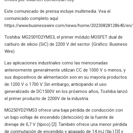
Este comunicado de prensa incluye multimedia. Vea el
comunicado completo aquí:
https://www.businesswire.com/news/home/20230828128640/en/
Toshiba: MG250YD2YMS3, el primer módulo MOSFET dual de
carburo de silicio (SiC) de 2200 V del sector. (Gráfico: Business
Wire)
Las aplicaciones industriales como las mencionadas
anteriormente generalmente utilizan CC de 1000 V o menos, y
sus dispositivos de alimentación son en su mayoría productos
de 1200 V o 1700 V. Sin embargo, anticipando el uso
generalizado de DC1500V en los próximos años, Toshiba lanzó
el primer producto de 2200V de la industria.
MG250YD2YMS3 ofrece una baja pérdida de conducción con
un bajo voltaje de encendido (detección) de la fuente de
drenaje de 0,7 V (típico) [2]. También ofrece una menor pérdida
de conmutación de encendido y apagado de 14 mJ (típ.) [3] y