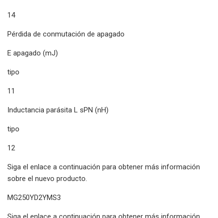
14
Pérdida de conmutación de apagado
E apagado (mJ)
tipo
11
Inductancia parásita L sPN (nH)
tipo
12
Siga el enlace a continuación para obtener más información
sobre el nuevo producto.
MG250YD2YMS3
Siga el enlace a continuación para obtener más información