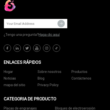
¿Tengo una pregunta?
Haga clic aquí
ENLACES RÁPIDOS
Hogar
Sobre nosotros
Productos
Noticias
Blog
Contáctenos
mapa del sitio
Privacy Policy
CATEGORIA DE PRODUCTO
Placas de engranajes
Bloques de electroerosión