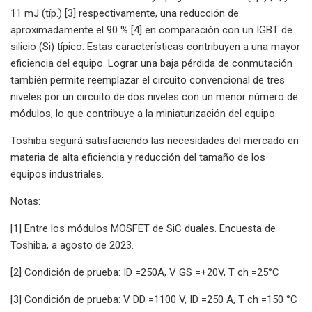
11 mJ (típ.) [3] respectivamente, una reducción de
aproximadamente el 90 % [4] en comparación con un IGBT de
silicio (Si) típico. Estas características contribuyen a una mayor
eficiencia del equipo. Lograr una baja pérdida de conmutación
también permite reemplazar el circuito convencional de tres
niveles por un circuito de dos niveles con un menor número de
módulos, lo que contribuye a la miniaturización del equipo.
Toshiba seguirá satisfaciendo las necesidades del mercado en
materia de alta eficiencia y reducción del tamaño de los
equipos industriales.
Notas:
[1] Entre los módulos MOSFET de SiC duales. Encuesta de
Toshiba, a agosto de 2023.
[2] Condición de prueba: ID =250A, V GS =+20V, T ch =25°C
[3] Condición de prueba: V DD =1100 V, ID =250 A, T ch =150 °C