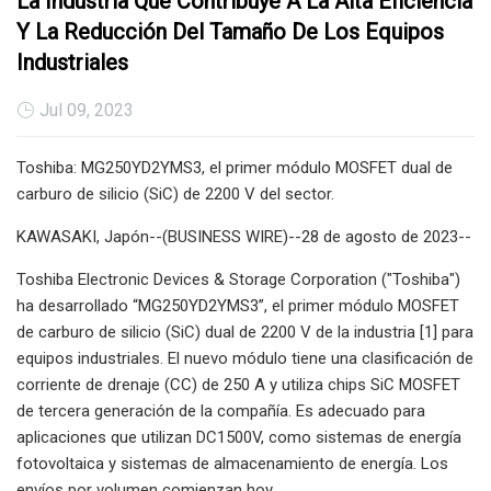
La Industria Que Contribuye A La Alta Eficiencia
Y La Reducción Del Tamaño De Los Equipos
Industriales
Jul 09, 2023
Toshiba: MG250YD2YMS3, el primer módulo MOSFET dual de
carburo de silicio (SiC) de 2200 V del sector.
KAWASAKI, Japón--(BUSINESS WIRE)--28 de agosto de 2023--
Toshiba Electronic Devices & Storage Corporation ("Toshiba")
ha desarrollado “MG250YD2YMS3”, el primer módulo MOSFET
de carburo de silicio (SiC) dual de 2200 V de la industria [1] para
equipos industriales. El nuevo módulo tiene una clasificación de
corriente de drenaje (CC) de 250 A y utiliza chips SiC MOSFET
de tercera generación de la compañía. Es adecuado para
aplicaciones que utilizan DC1500V, como sistemas de energía
fotovoltaica y sistemas de almacenamiento de energía. Los
envíos por volumen comienzan hoy.