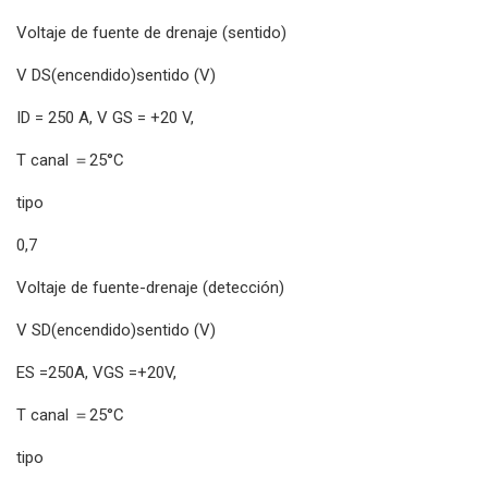
Voltaje de fuente de drenaje (sentido)
V DS(encendido)sentido (V)
ID = 250 A, V GS = +20 V,
T canal ＝25°C
tipo
0,7
Voltaje de fuente-drenaje (detección)
V SD(encendido)sentido (V)
ES =250A, VGS =+20V,
T canal ＝25°C
tipo