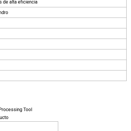
 de alta eficiencia
ndro
ucto