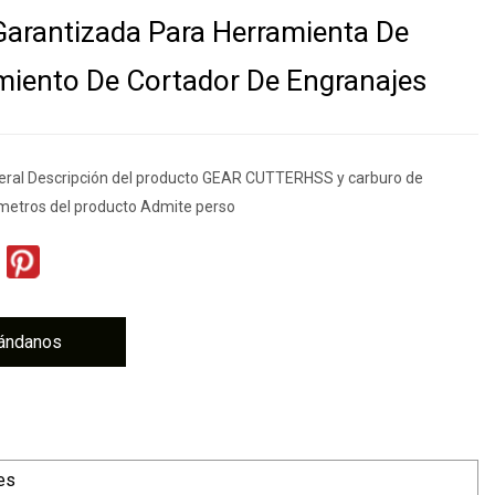
Garantizada Para Herramienta De
iento De Cortador De Engranajes
eral Descripción del producto GEAR CUTTERHSS y carburo de
metros del producto Admite perso
ándanos
es