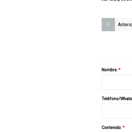
Anterio
Nombre:
*
Teléfono/What
Contenido:
*