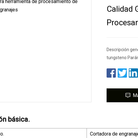
Calidad 
Procesam
Descripción gen
tungsteno Pará
M
ón básica.
o.
Cortadora de engranaj