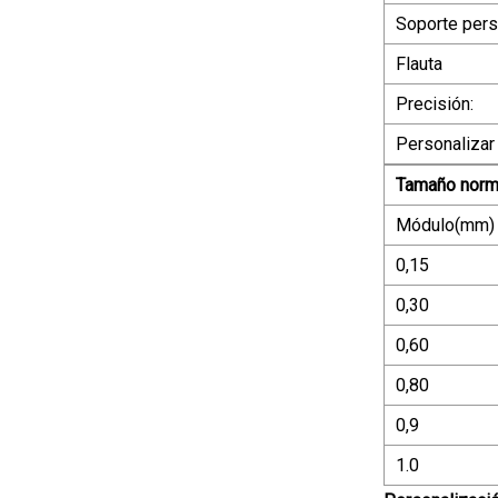
Soporte pers
Flauta
Precisión:
Personalizar
Tamaño norma
Módulo(mm)
0,15
0,30
0,60
0,80
0,9
1.0