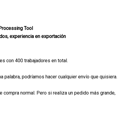
ados, experiencia en exportación
s con 400 trabajadores en total.
 palabra, podríamos hacer cualquier envío que quisiera.
 de compra normal. Pero si realiza un pedido más grande,