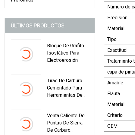
Número de c
Precisión
ÚLTIMOS PRODUCTOS
Material
Tipo
Bloque De Grafito
Exactitud
Isostático Para
Electroerosión
Tratamiento 
capa de pintu
Tiras De Carburo
Amable
Cementado Para
Flauta
Herramientas De
Corte
Material
Criterio
Venta Caliente De
Puntas De Sierra
OEM
De Carburo