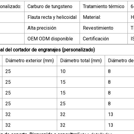
onalizado:
Carburo de tungsteno
Tratamiento térmico
6
Flauta recta y helicoidal
Material:
H
Alta precisión
Revestimiento
T
OEM ODM disponible
Certificación
I
l del cortador de engranajes (personalizado)
Diámetro exterior (mm)
Diámetro total (mm)
Diámetro de
25
10
8
25
15
8
25
15
8
25
25
8
32
32
13
32
32
13