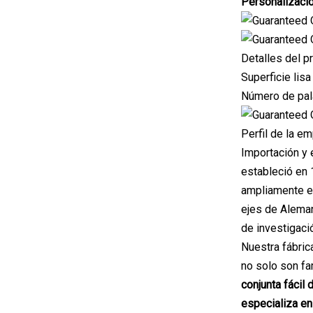
Personalizació
Detalles del p
Superficie lis
Número de pala
Perfil de la e
Importación y 
estableció en 
ampliamente e
ejes de Aleman
de investigaci
Nuestra fábric
no solo son fa
conjunta fácil
especializa en