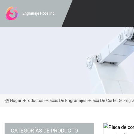
Engranaje Hobs Inc.
Hogar
>
Productos
>
Placas De Engranajes
>
Placa De Corte De Engr
CATEGORÍAS DE PRODUCTO