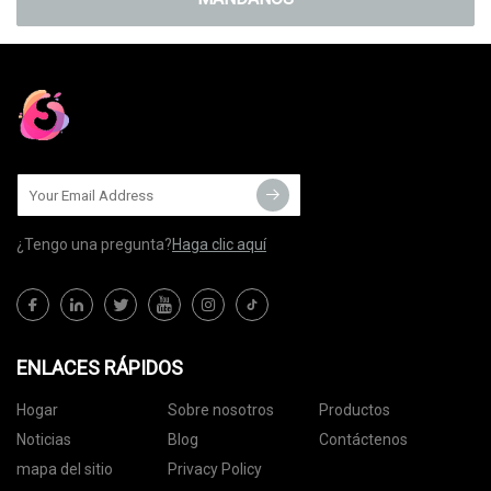
¿Tengo una pregunta?
Haga clic aquí
ENLACES RÁPIDOS
Hogar
Sobre nosotros
Productos
Noticias
Blog
Contáctenos
mapa del sitio
Privacy Policy