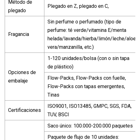
Método de
Plegado en Z, plegado en C,
plegado
Sin perfume o perfumado (tipo de
perfume: té verde/vitamina E/menta
Fragancia
helada/lavanda/hierba/limón/leche/aloe
vera/manzanilla, etc.)
1-120 unidades/bolsa (con o sin tapa
de plástico)
Opciones de
Flow-Packs, Flow-Packs con fuelle,
embalaje
Flow-Packs con tapas emergentes,
Tinas
ISO9001, ISO13485, GMPC, SGS, FDA,
Certificaciones
TUV, BSCI
Saco único: 100.000-200.000 paquetes
Paquete de flujo de 10 unidades: