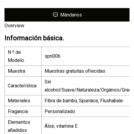
Mándanos
Overview
Información básica.
N º de
spn006
Modelo.
Muestra
Muestras gratuitas ofrecidas
Sin
Característica
alcohol/Suave/Naturaleza/Orgánico/Grad
Materiales
Fibra de bambú, Spunlace, Flushabale
Fragancia
Personalizado
Elementos
Áloe, vitamina E
añadidos