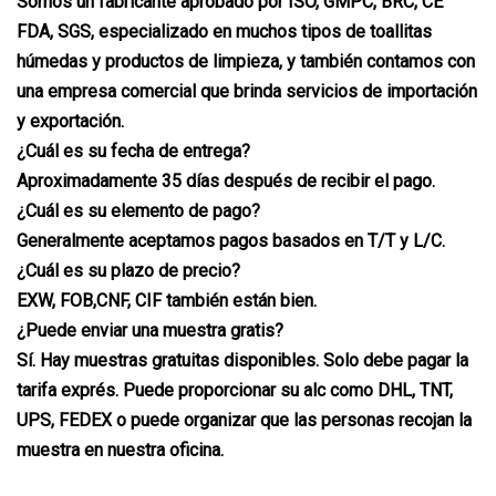
Somos un fabricante aprobado por ISO, GMPC, BRC, CE
FDA, SGS, especializado en muchos tipos de toallitas
húmedas y productos de limpieza, y también contamos con
una empresa comercial que brinda servicios de importación
y exportación.
¿Cuál es su fecha de entrega?
Aproximadamente 35 días después de recibir el pago.
¿Cuál es su elemento de pago?
Generalmente aceptamos pagos basados ​​en T/T y L/C.
¿Cuál es su plazo de precio?
EXW, FOB,CNF, CIF también están bien.
¿Puede enviar una muestra gratis?
Sí. Hay muestras gratuitas disponibles. Solo debe pagar la
tarifa exprés. Puede proporcionar su alc como DHL, TNT,
UPS, FEDEX o puede organizar que las personas recojan la
muestra en nuestra oficina.