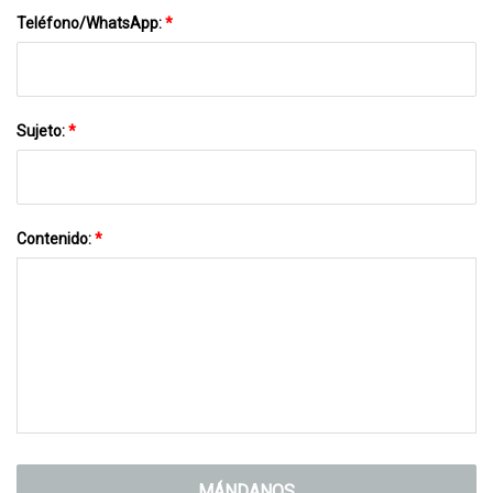
Teléfono/WhatsApp:
*
Sujeto:
*
Contenido:
*
MÁNDANOS