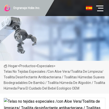
Engranaje Hobs Inc.
Hogar
>
Productos
>
Especiales
>
Telas No Tejidas Especiales /con Aloe Vera/Toallita De Limpieza/
Toallita Desinfectante Antibacteriana / Toallitas Húmedas Suaves
Biodegradables De Bambú / Toallita Húmeda De Algodón / Toallita
Húmeda Para El Cuidado Del Bebé Ecológico OEM